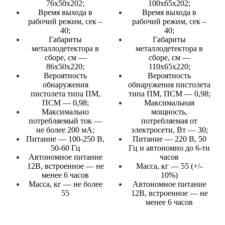
76х50х202;
100х65х202;
Время выхода в
Время выхода в
рабочий режим, сек –
рабочий режим, сек –
40;
40;
Габариты
Габариты
металлодетектора в
металлодетектора в
сборе, см —
сборе, см —
86х50х220;
110х65х220;
Вероятность
Вероятность
обнаружения
обнаружения пистолета
пистолета типа ПМ,
типа ПМ, ПСМ — 0,98;
ПСМ — 0,98;
Максимальная
Максимально
мощность,
потребляемый ток —
потребляемая от
не более 200 мА;
электросети, Вт — 30;
Питание — 100-250 В,
Питание — 220 В, 50
50-60 Гц
Гц и автономно до 6-ти
Автономное питание
часов
12В, встроенное — не
Масса, кг — 55 (+/-
менее 6 часов
10%)
Масса, кг — не более
Автономное питание
55
12В, встроенное — не
менее 6 часов