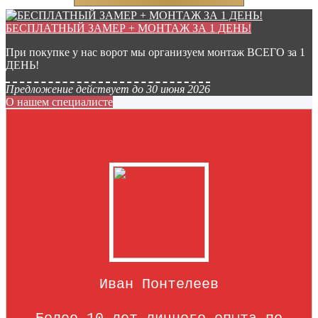
БЕСПЛАТНЫЙ ЗАМЕР + МОНТАЖ ЗА 1 ДЕНЬ!
При покупке у нас ворот мы организуем монтаж ВСЕГО за 1
ДЕНЬ!
Предложение действует до 30 июня 2026
О нашем специалисте
Иван Понтелеев