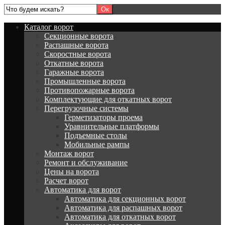
Каталог ворот
Секционные ворота
Распашные ворота
Скоростные ворота
Откатные ворота
Гаражные ворота
Промышленные ворота
Противопожарные ворота
Комплектующие для откатных ворот
Перегрузочные системы
Герметизаторы проема
Уравнительные платформы
Подъемные столы
Мобильные рампы
Монтаж ворот
Ремонт и обслуживание
Цены на ворота
Расчет ворот
Автоматика для ворот
Автоматика для секционных ворот
Автоматика для распашных ворот
Автоматика для откатных ворот