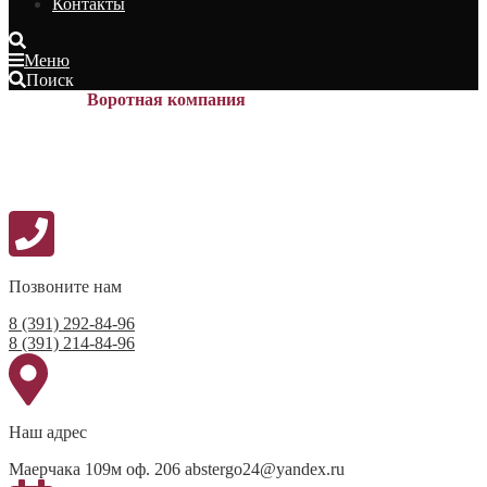
Контакты
Меню
Поиск
Воротная компания
Позвоните нам
8 (391) 292-84-96
8 (391) 214-84-96
Наш адрес
Маерчака 109м оф. 206 abstergo24@yandex.ru