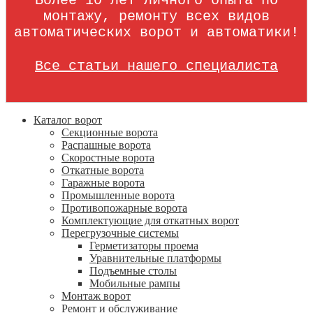
Более 10 лет личного опыта по
монтажу, ремонту всех видов
автоматических ворот и автоматики!
Все статьи нашего специалиста
Каталог ворот
Секционные ворота
Распашные ворота
Скоростные ворота
Откатные ворота
Гаражные ворота
Промышленные ворота
Противопожарные ворота
Комплектующие для откатных ворот
Перегрузочные системы
Герметизаторы проема
Уравнительные платформы
Подъемные столы
Мобильные рампы
Монтаж ворот
Ремонт и обслуживание