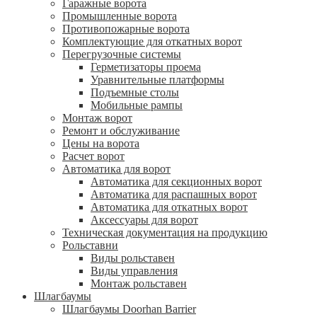
Гаражные ворота
Промышленные ворота
Противопожарные ворота
Комплектующие для откатных ворот
Перегрузочные системы
Герметизаторы проема
Уравнительные платформы
Подъемные столы
Мобильные рампы
Монтаж ворот
Ремонт и обслуживание
Цены на ворота
Расчет ворот
Автоматика для ворот
Автоматика для секционных ворот
Автоматика для распашных ворот
Автоматика для откатных ворот
Аксессуары для ворот
Техническая документация на продукцию
Рольставни
Виды рольставен
Виды управления
Монтаж рольставен
Шлагбаумы
Шлагбаумы Doorhan Barrier