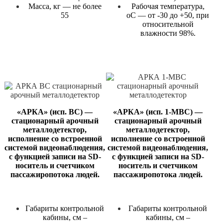
Масса, кг — не более
Рабочая температура,
55
оС — от -30 до +50, при
относительной
влажности 98%.
«АРКА» (исп. ВС) —
«АРКА» (исп. 1-МВС) —
стационарный арочный
стационарный арочный
металлодетектор,
металлодетектор,
исполнение со встроенной
исполнение со встроенной
системой видеонаблюдения,
системой видеонаблюдения,
с функцией записи на SD-
с функцией записи на SD-
носитель и счетчиком
носитель и счетчиком
пассажиропотока людей.
пассажиропотока людей.
Габариты контрольной
Габариты контрольной
кабины, см –
кабины, см –