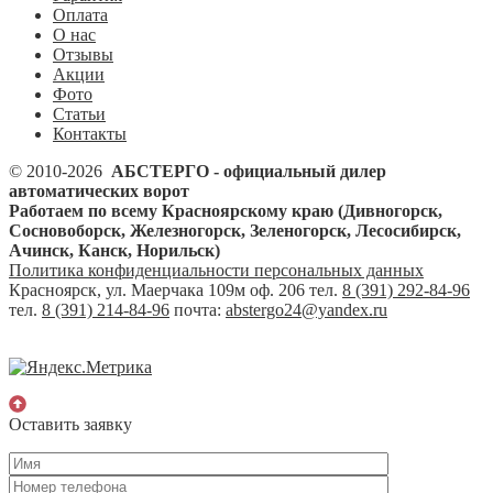
Оплата
О нас
Отзывы
Акции
Фото
Статьи
Контакты
© 2010-2026
АБСТЕРГО - официальный дилер
автоматических ворот
Работаем по всему Красноярскому краю (Дивногорск,
Сосновоборск, Железногорск, Зеленогорск, Лесосибирск,
Ачинск, Канск, Норильск)
Политика конфиденциальности персональных данных
Красноярск, ул. Маерчака 109м оф. 206 тел.
8 (391) 292-84-96
тел.
8 (391) 214-84-96
почта:
abstergo24@yandex.ru
Оставить заявку