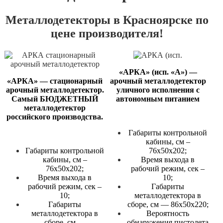
Металлодетекторы в Красноярске по
цене производителя!
«АРКА» (исп. «А») —
«АРКА» — стационарный
арочный металлодетектор
арочный металлодетектор.
уличного исполнения с
Самый БЮДЖЕТНЫЙ
автономным питанием
металлодетектор
российского производства.
Габариты контрольной
кабины, см –
Габариты контрольной
76х50х202;
кабины, см –
Время выхода в
76х50х202;
рабочий режим, сек –
Время выхода в
10;
рабочий режим, сек –
Габариты
10;
металлодетектора в
Габариты
сборе, см — 86х50х220;
металлодетектора в
Вероятность
сборе, см —
обнаружения пистолета